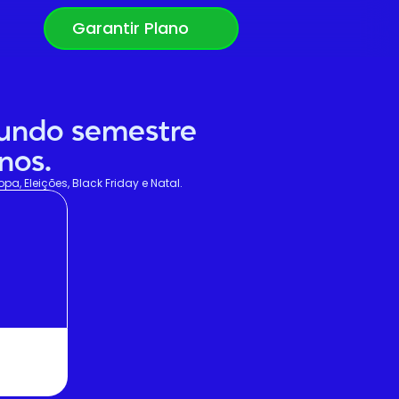
Garantir Plano
gundo semestre 
nos.
, Eleições, Black Friday e Natal.