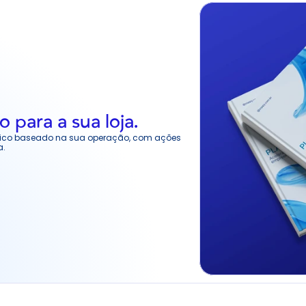
o para a sua loja.
stico baseado na sua operação, com ações 
a.