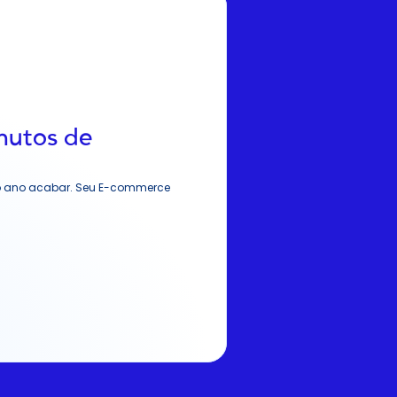
nutos de 
o ano acabar. Seu E-commerce 