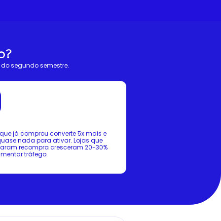
o?
do segundo semestre.
 que já comprou converte 5x mais e 
uase nada para ativar. Lojas que 
uraram recompra cresceram 20-30% 
mentar tráfego.