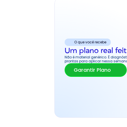
O que você recebe
Um plano real feit
Não é material genérico. É diagnó
prontas para aplicar nessa seman
Garantir Plano