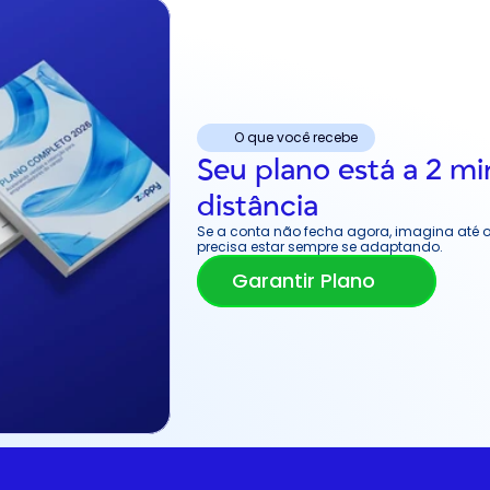
O que você recebe
Seu plano está a 2 mi
distância
Se a conta não fecha agora, imagina até 
precisa estar sempre se adaptando.
Garantir Plano