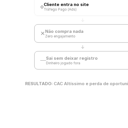
Cliente entra no site
○
Tráfego Pago (Ads)
↓
Não compra nada
✕
Zero engajamento
↓
Sai sem deixar registro
—
Dinheiro jogado fora
RESULTADO:
CAC Altíssimo e perda de oportun