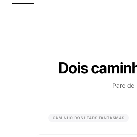
Dois camin
Pare de 
CAMINHO DOS LEADS FANTASMAS