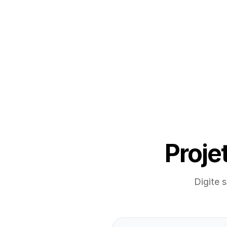
Proje
Digite 