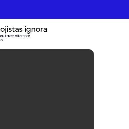
jistas ignora
 fazer diferente. 
o!