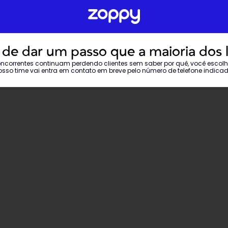
de dar um passo que a maioria dos lo
correntes continuam perdendo clientes sem saber por quê, você escolheu
osso time vai entra em contato em breve pelo número de telefone indicad