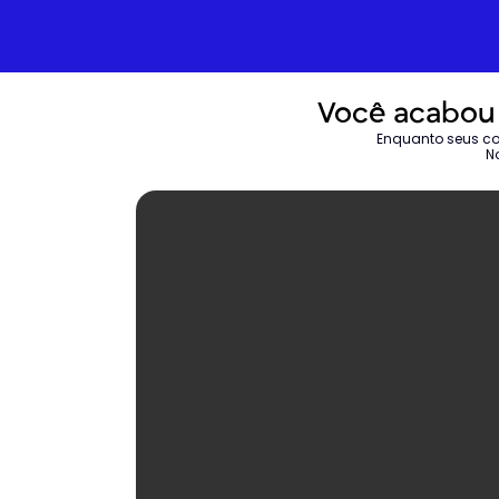
Você acabou 
Enquanto seus con
N