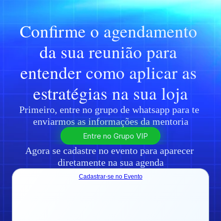
Confirme o agendamento 
da sua reunião para 
entender como aplicar as 
estratégias na sua loja
Primeiro, entre no grupo de whatsapp para te 
enviarmos as informações da mentoria
Entre no Grupo VIP
Agora se cadastre no evento para aparecer 
diretamente na sua agenda