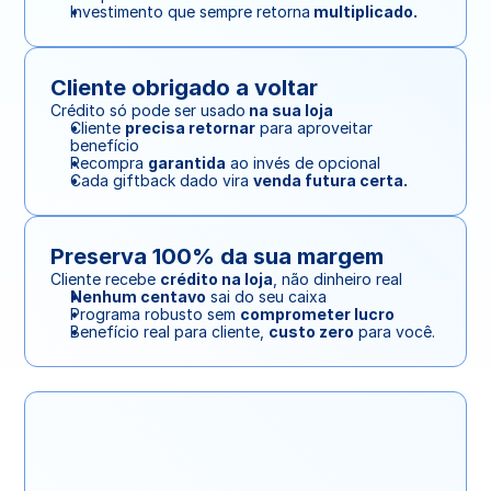
Investimento que sempre retorna
 multiplicado.
Cliente obrigado a voltar
Crédito só pode ser usado
 na sua loja
Cliente 
precisa retornar
 para aproveitar 
benefício
Recompra 
garantida
 ao invés de opcional
Cada giftback dado vira 
venda futura certa.
Preserva 100% da sua margem
Cliente recebe 
crédito na loja
, não dinheiro real
Nenhum centavo
 sai do seu caixa
Programa robusto sem 
comprometer lucro
Benefício real para cliente, 
custo zero
 para você.