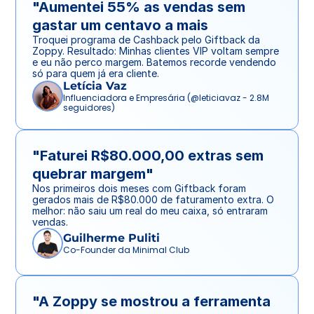
"Aumentei 55% as vendas sem 
gastar um centavo a mais
Troquei programa de Cashback pelo Giftback da 
Zoppy. Resultado: Minhas clientes VIP voltam sempre 
e eu não perco margem. Batemos recorde vendendo 
só para quem já era cliente.
Letícia Vaz
Influenciadora e Empresária (@leticiavaz - 2.8M 
seguidores)
"Faturei R$80.000,00 extras sem 
quebrar margem"
Nos primeiros dois meses com Giftback foram 
gerados mais de R$80.000 de faturamento extra. O 
melhor: não saiu um real do meu caixa, só entraram 
vendas.
Guilherme Puliti
Co-Founder da Minimal Club
"A Zoppy se mostrou a ferramenta 