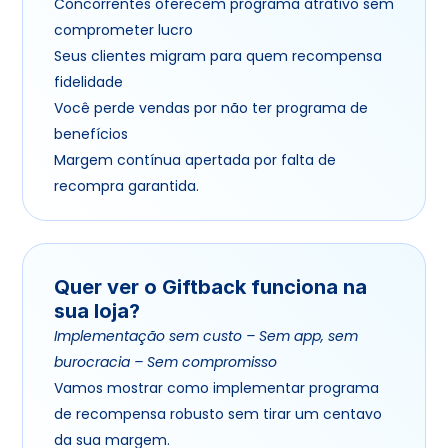
Concorrentes oferecem programa atrativo sem 
comprometer lucro
Seus clientes migram para quem recompensa 
fidelidade
Você perde vendas por não ter programa de 
benefícios
Margem contínua apertada por falta de 
recompra garantida.
Quer ver o Giftback funciona na 
sua loja?
Implementação sem custo – Sem app, sem 
burocracia – Sem compromisso
Vamos mostrar como implementar programa 
de recompensa robusto sem tirar um centavo 
da sua margem.