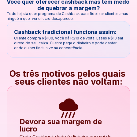
Você quer oferecer cashback mas tem medo 
de quebrar a margem?
Todo lojista quer programa de Cashback para fidelizar clientes, mas 
ninguém quer ver o lucro desaparecer.
Cashback tradicional funciona assim:
Cliente compra R$100, você dá R$10 de volta. Esses R$10 sai 
direto do seu caixa. Cliente pega o dinheiro e pode gastar 
onde quiser (Inclusive na concorrência.
Os três motivos pelos quais 
seus clientes não voltam:
Devora sua margem de 
lucro
Cada Cashback dado é dinheiro que sai do 