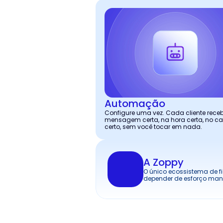
Automação
Configure uma vez. Cada cliente receb
mensagem certa, na hora certa, no ca
certo, sem você tocar em nada.
A Zoppy
O único ecossistema de f
depender de esforço man