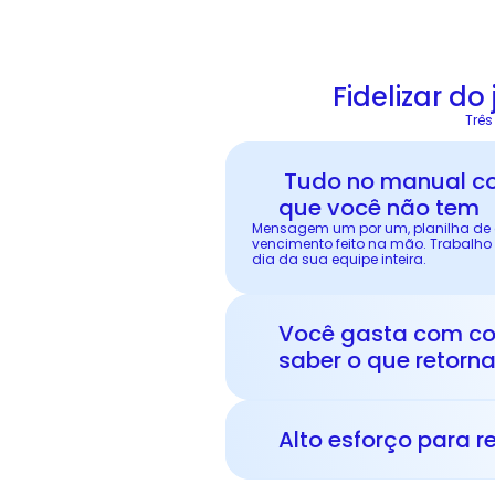
Fidelizar do
Três
 Tudo no manual consome tempo 
que você não tem
Mensagem um por um, planilha de c
vencimento feito na mão. Trabalho
dia da sua equipe inteira.
Você gasta com c
saber o que retorn
Alto esforço para 