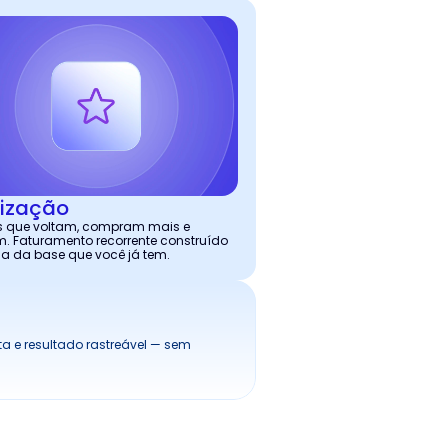
lização
s que voltam, compram mais e 
. Faturamento recorrente construído 
a da base que você já tem.
 e resultado rastreável — sem 