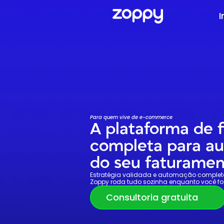
I
Para quem vive de e-commerce
A plataforma de f
completa para a
do seu faturamen
Estratégia validada e automação completa.
Zoppy roda tudo sozinha enquanto você fo
Consultoria gratuita