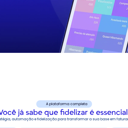
A plataforma completa
Você já sabe que fidelizar é essencial
atégia, automação e fidelização para transformar a sua base em fatura