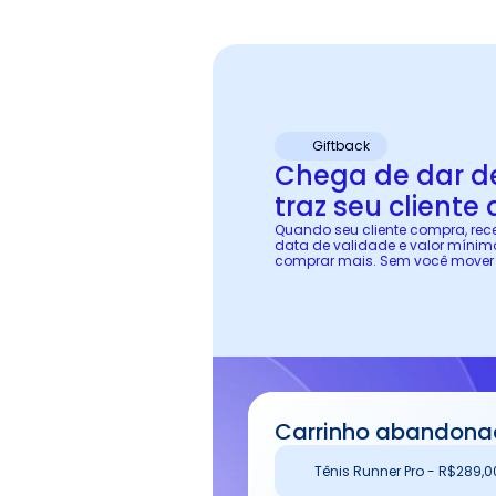
Giftback
Chega de dar de
traz seu cliente 
Quando seu cliente compra, r
data de validade e valor mínimo
comprar mais. Sem você mover
Carrinho abandon
Tênis Runner Pro - R$289,0