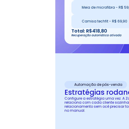
Meia de microfibra - R$ 59
Camisa techfit - R$ 69,90
Total: R$418,80
Recuperação automática ativada
Automação de pós-venda
Estratégias roda
Configure a estratégia uma vez. A 
relaciona com cada cliente sozinha,
relacionamento sem ocê precisar to
no manual.