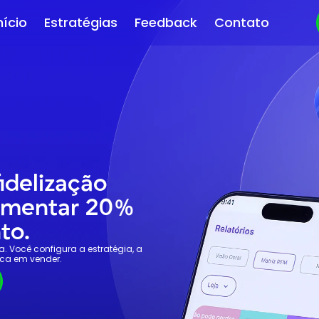
nício
Estratégias
Feedback
Contato
idelização 
umentar 20% 
to.
 Você configura a estratégia, a 
ca em vender.