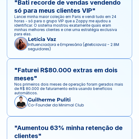
"Bati recorde de vendas vendendo 
só para meus clientes VIP"
Lancei minha maior coleção em Paris e vendi tudo em 24 
horas - só para o grupo VIP que a Zoppy me ajudou a 
identificar. O sistema mostrou exatamente quais eram 
minhas melhores clientes e criei uma estratégia exclusiva 
para elas.
Letícia Vaz
Influenciadora e Empresária (@leticiavaz - 2.8M 
seguidores)
"Faturei R$80.000 extras em dois 
meses"
Nos primeiros dois meses de operação foram gerados mais 
de R$ 80.000 de faturamento extra usando benefícios 
automáticos.
Guilherme Puliti
Co-Founder da Minimal Club
"Aumentou 63% minha retenção de 
clientes"