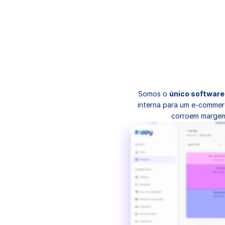
Somos o 
único software 
interna para um e-commerc
corroem margem