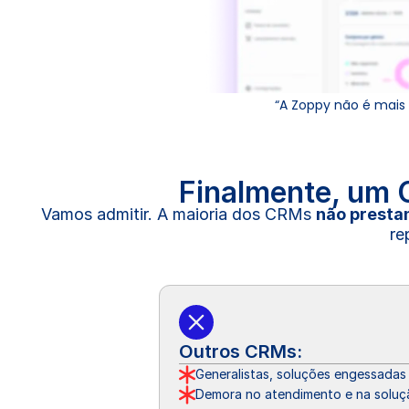
“A Zoppy não é mais 
Finalmente, um C
Vamos admitir. A maioria dos CRMs 
não presta
re
Outros CRMs:
Generalistas, soluções engessadas
Demora no atendimento e na soluç