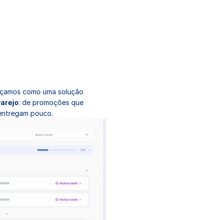
meçamos como uma solução 
varejo
: de promoções que 
entregam pouco.