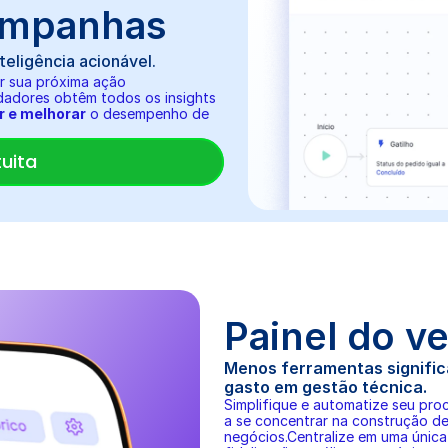
ampanhas
eligência acionável.
r sua próxima ação
adores obtêm todos os insights 
r e melhorar
 o desempenho de 
uita
Painel do v
Menos ferramentas signific
gasto em gestão técnica.
Simplifique e automatize seu pro
a se concentrar na construção d
negócios.Centralize em uma única