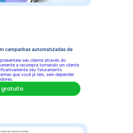
om campanhas automatizadas de 
resenteie seu cliente através do 
Aumente a recompra tornando um cliente 
ficativamente seu faturamento 
ientes que você já tem, sem depender 
dores.
gratuita