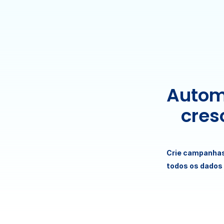
Automa
cres
Crie campanhas
todos os dados