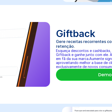
Giftback
Gere receitas recorrentes c
retenção.
Esqueça descontos e cashbacks, p
Giftback e ganhe junto com ele. 
em fã da sua marca.Aumente signi
aproveitando melhor a base de cl
exclusivamente de novos consumi
Demo 