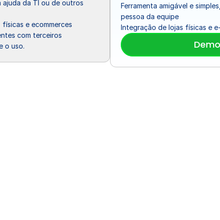
ajuda da TI ou de outros 
Ferramenta amigável e simples
pessoa da equipe
s físicas e ecommerces
Integração de lojas físicas 
ntes com terceiros
Demo 
e o uso.