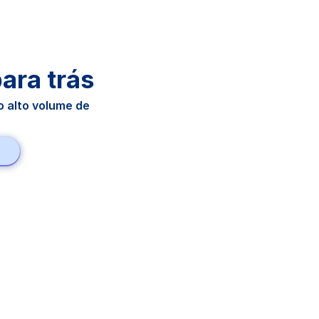
para trás
 alto volume de 