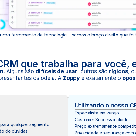
uma ferramenta de tecnologia – somos o braço direito que fal
RM que trabalha para você, e
m.
 Alguns são 
difíceis de usar
, outros são 
rígidos
, o
presentantes os odeia. A 
Zoppy
 é exatamente o 
opos
Utilizando o nosso 
Especialista em varejo
Customer Success incluído
 para qualquer segmento
Preço extremamente competit
ão de dúvidas
Privacidade e segurança com 