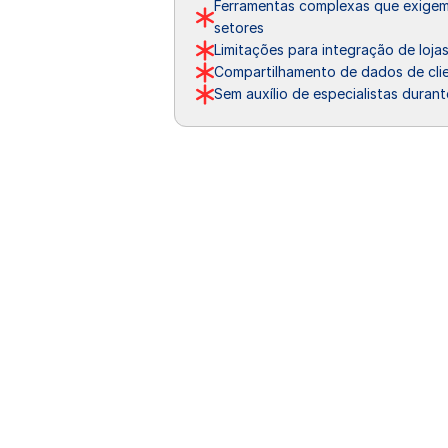
Ferramentas complexas que exigem 
setores
Limitações para integração de loja
Compartilhamento de dados de clie
Sem auxílio de especialistas durant