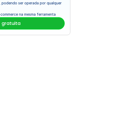
, podendo ser operada por qualquer 
e e-commerce na mesma ferramenta
gratuita