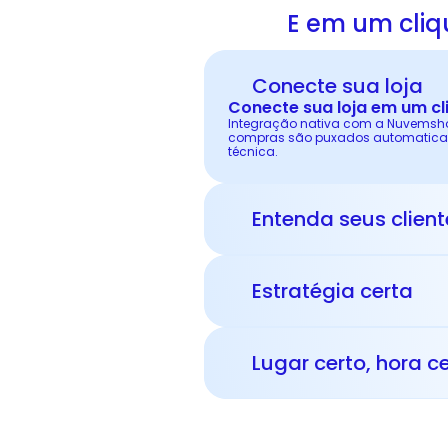
E em um cliqu
Conecte sua loja
Conecte sua loja em um cl
Integração nativa com a Nuvemshop
compras são puxados automatica
técnica.
Entenda seus client
Estratégia certa
Lugar certo, hora c