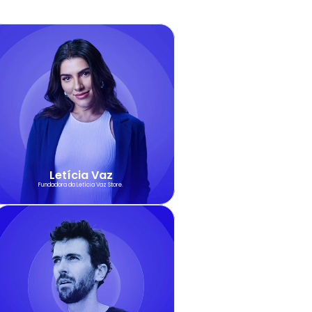
Letícia Vaz
Fundadora da Letícia Vaz Store.