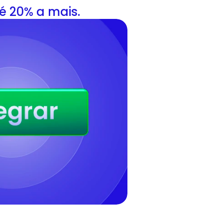
té 20% a mais.