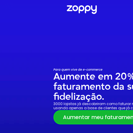
Para quem vive de e-commerce
Aumente em 20%
faturamento da su
fidelização.
3000 lojistas já descobriram como faturar 
usando apenas a base de clientes que já 
Aumentar meu faturame