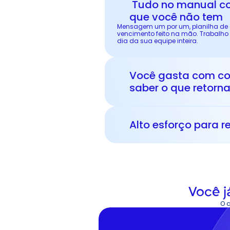
 Tudo no manual consome tempo 
que você não tem
Mensagem um por um, planilha de c
vencimento feito na mão. Trabalho
dia da sua equipe inteira.
Você gasta com c
saber o que retorn
Alto esforço para 
Você j
O q