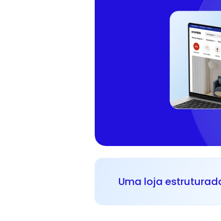
Uma loja estruturad