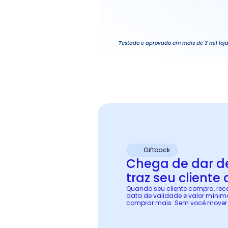
Testado e aprovado em mais de 3 mil loja
Giftback
Chega de dar de
traz seu cliente 
Quando seu cliente compra, r
data de validade e valor mínimo
comprar mais. Sem você mover