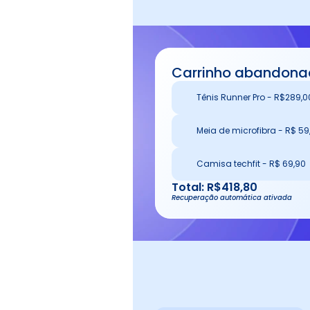
Carrinho abandon
Tênis Runner Pro - R$289,0
Meia de microfibra - R$ 59
Camisa techfit - R$ 69,90
Total: R$418,80
Recuperação automática ativada