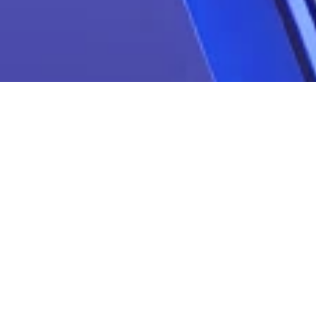
A plataforma completa
Fidelizar clientes é essencial.
A Zoppy une estratégia, automação e fidelização para 
transformar a sua base em faturamento recorrente.