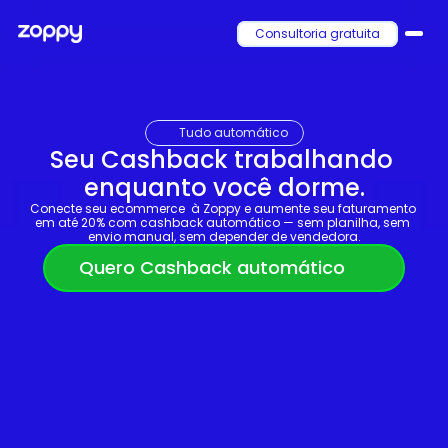
Consultoria gratuita
Tudo automático
Seu Cashback trabalhando 
enquanto você dorme.
Conecte seu ecommerce  à Zoppy e aumente seu faturamento 
em até 20% com cashback automático — sem planilha, sem 
envio manual, sem depender de vendedora.
Quero Cashback automático