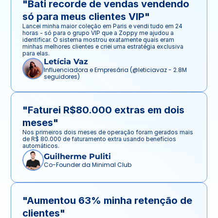
"Bati recorde de vendas vendendo 
só para meus clientes VIP"
Lancei minha maior coleção em Paris e vendi tudo em 24 
horas - só para o grupo VIP que a Zoppy me ajudou a 
identificar. O sistema mostrou exatamente quais eram 
minhas melhores clientes e criei uma estratégia exclusiva 
para elas.
Letícia Vaz
Influenciadora e Empresária (@leticiavaz - 2.8M 
seguidores)
"Faturei R$80.000 extras em dois 
meses"
Nos primeiros dois meses de operação foram gerados mais 
de R$ 80.000 de faturamento extra usando benefícios 
automáticos.
Guilherme Puliti
Co-Founder da Minimal Club
"Aumentou 63% minha retenção de 
clientes"