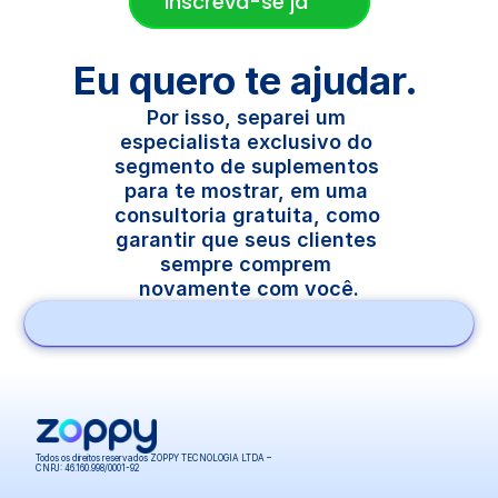
Inscreva-se já
Eu quero te ajudar. 
Por isso, separei um 
especialista exclusivo do 
segmento de suplementos 
para te mostrar, em uma 
consultoria gratuita, como 
garantir que seus clientes 
sempre comprem 
novamente com você.
Todos os direitos reservados ZOPPY TECNOLOGIA LTDA – 
CNPJ: 46.160.998/0001-92