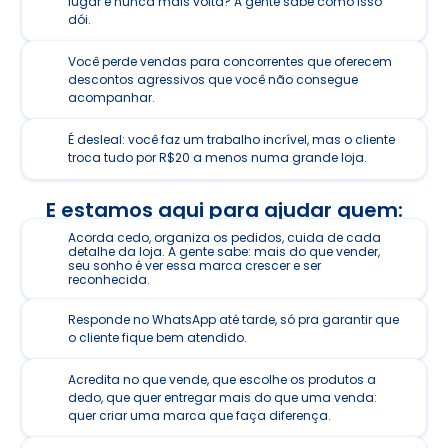
lugar e nunca mais volta? A gente sabe como isso 
dói.
Você perde vendas para concorrentes que oferecem 
descontos agressivos que você não consegue 
acompanhar.
É desleal: você faz um trabalho incrível, mas o cliente 
troca tudo por R$20 a menos numa grande loja.
E estamos aqui para ajudar quem:
Acorda cedo, organiza os pedidos, cuida de cada 
detalhe da loja. A gente sabe: mais do que vender, 
seu sonho é ver essa marca crescer e ser 
reconhecida.
Responde no WhatsApp até tarde, só pra garantir que 
o cliente fique bem atendido.
Acredita no que vende, que escolhe os produtos a 
dedo, que quer entregar mais do que uma venda: 
quer criar uma marca que faça diferença.