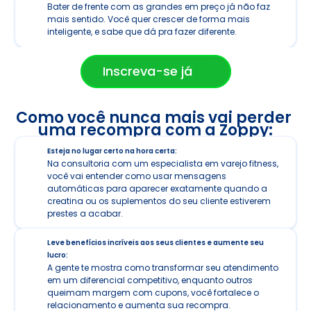
Bater de frente com as grandes em preço já não faz 
mais sentido. Você quer crescer de forma mais 
inteligente, e sabe que dá pra fazer diferente.
Inscreva-se já
Como você nunca mais vai perder 
uma recompra com a Zoppy:
Esteja no lugar certo na hora certa:
Na consultoria com um especialista em varejo fitness, 
você vai entender como usar mensagens 
automáticas para aparecer exatamente quando a 
creatina ou os suplementos do seu cliente estiverem 
prestes a acabar.
Leve benefícios incríveis aos seus clientes e aumente seu 
lucro:
A gente te mostra como transformar seu atendimento 
em um diferencial competitivo, enquanto outros 
queimam margem com cupons, você fortalece o 
relacionamento e aumenta sua recompra.