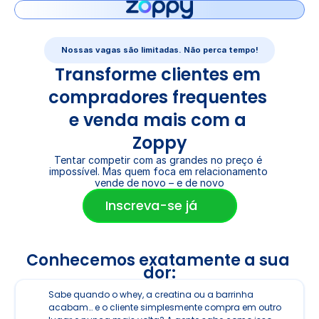
Nossas vagas são limitadas. Não perca tempo!
Transforme clientes em 
compradores frequentes 
e venda mais com a 
Zoppy
Tentar competir com as grandes no preço é 
impossível. Mas quem foca em relacionamento 
vende de novo – e de novo
Inscreva-se já
Conhecemos exatamente a sua 
dor:
Sabe quando o whey, a creatina ou a barrinha 
acabam… e o cliente simplesmente compra em outro 