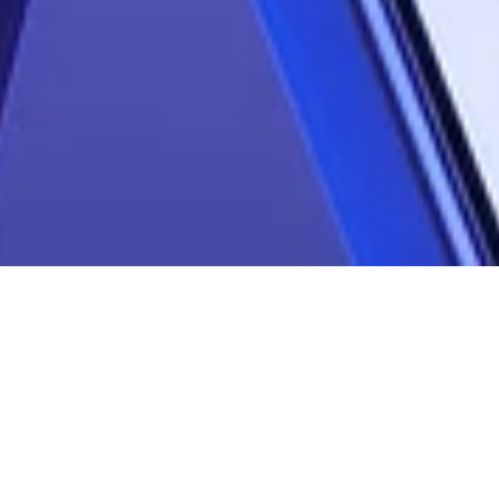
Você já tem tudo o que precisa 